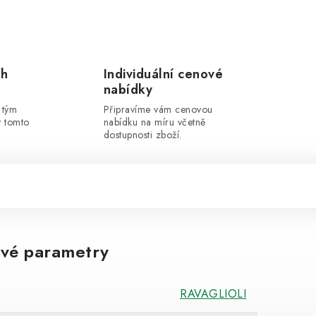
ch
Individuální cenové
nabídky
 tým
Připravíme vám cenovou
v tomto
nabídku na míru včetně
dostupnosti zboží.
vé parametry
RAVAGLIOLI