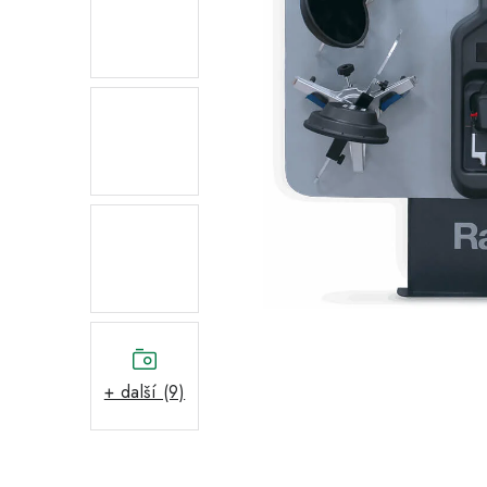
+ další (9)