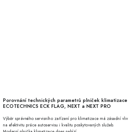
Porovnání technických parametrů plniček klimatizace
ECOTECHNICS ECK FLAG, NEXT a NEXT PRO
Výběr správného servisního zařízení pro klimatizace má zásadní vliv
na efektivitu práce autoservisu i kvalitu poskytovaných služeb.
Moderní plnička klimatizace dnes nabízí...