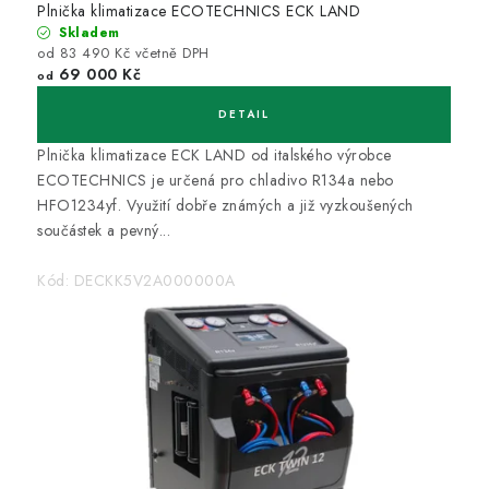
Plnička klimatizace ECOTECHNICS ECK LAND
Skladem
od 83 490 Kč včetně DPH
69 000 Kč
od
Plnička klimatizace ECK LAND od italského výrobce
ECOTECHNICS je určená pro chladivo R134a nebo
HFO1234yf. Využití dobře známých a již vyzkoušených
součástek a pevný...
Kód:
DECKK5V2A000000A