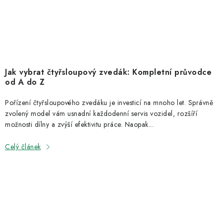
Jak vybrat čtyřsloupový zvedák: Kompletní průvodce
od A do Z
Pořízení čtyřsloupového zvedáku je investicí na mnoho let. Správně
zvolený model vám usnadní každodenní servis vozidel, rozšíří
možnosti dílny a zvýší efektivitu práce. Naopak...
Celý článek