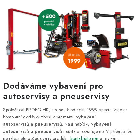
Dodáváme vybavení pro
autoservisy a pneuservisy
Společnost PROFO HK, a.s. se již od roku 1999 specializuje na
kompletní dodávky zboží v segmentu
vybavení
autoservisů a pneuservisů
. Naší nabídku
vybavení
autoservisů a pneuservisů
neustále rozšiřujeme. V případě, že
nenaleznete požadovaný produkt,
kontaktujte nás
a my vám