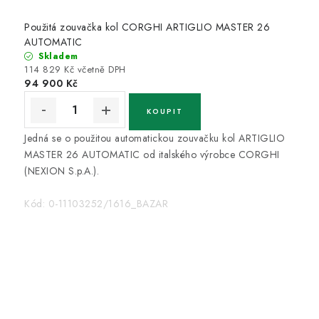
Použitá zouvačka kol CORGHI ARTIGLIO MASTER 26
AUTOMATIC
Skladem
114 829 Kč včetně DPH
94 900 Kč
Jedná se o použitou automatickou zouvačku kol ARTIGLIO
MASTER 26 AUTOMATIC od italského výrobce CORGHI
(NEXION S.p.A.).
Kód:
0-11103252/1616_BAZAR