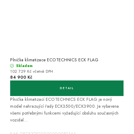
Plnička klimatizace ECOTECHNICS ECK FLAG
Skladem
102 729 Kč včetně DPH
84 900 Kč
Plnička klimatizací ECOTECHNICS ECK FLAG je nový
model nahrazující řady ECK3500/ECK3900. Je vybavena
všemi potřebnými funkcemi vyžadující obsluhu současných
vozidel....
Kód:
DECKY2F200000000R134A