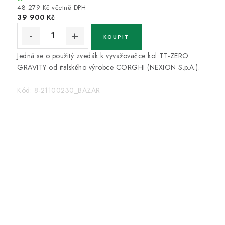
48 279 Kč včetně DPH
39 900 Kč
Jedná se o použitý zvedák k vyvažovačce kol TT-ZERO
GRAVITY od italského výrobce CORGHI (NEXION S.p.A.).
Kód:
8-21100230_BAZAR