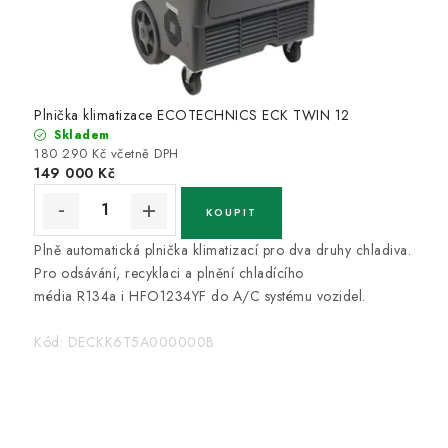
Plnička klimatizace ECOTECHNICS ECK TWIN 12
Skladem
180 290 Kč včetně DPH
149 000 Kč
Plně automatická plnička klimatizací pro dva druhy chladiva.
Pro odsávání, recyklaci a plnění chladícího
média R134a i HFO1234YF do A/C systému vozidel.
Kód:
DECKK6T5A000000B