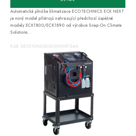
Automatická plnička klimatizace ECOTECHNICS ECK NEXT
je nový model přístrojů nahrazující předchozí úspěšné
modely ECK1800/ECK1890 od výrobce Snap-On Climate
Solutions...
Kód:
DECKY2N200000000R134A