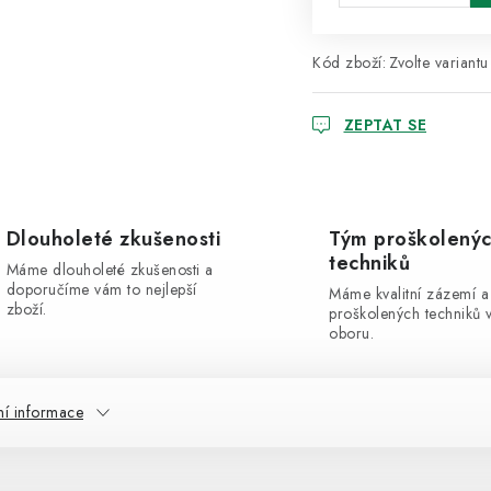
Kód zboží:
Zvolte variantu
ZEPTAT SE
Dlouholeté zkušenosti
Tým proškolený
techniků
Máme dlouholeté zkušenosti a
doporučíme vám to nejlepší
Máme kvalitní zázemí a
zboží.
proškolených techniků 
oboru.
ní informace