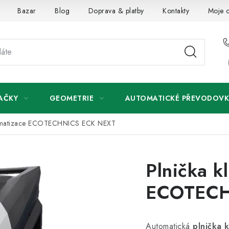
Bazar
Blog
Doprava & platby
Kontakty
Moje 
AČKY
GEOMETRIE
AUTOMATICKÉ PŘEVODOVK
limatizace ECOTECHNICS ECK NEXT
Plnička k
ECOTECH
Automatická
plnička