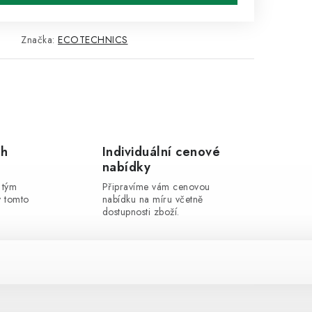
Značka:
ECOTECHNICS
ch
Individuální cenové
nabídky
 tým
Připravíme vám cenovou
v tomto
nabídku na míru včetně
dostupnosti zboží.