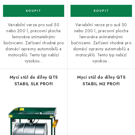
Variabilní verze pro sud 50
Variabilní verze pro sud 50
nebo 200 l, pracovní plocha
nebo 200 l, pracovní plocha
lemována snímatelnými
lemována snímatelnými
bočnicemi. Zařízení vhodné pro
bočnicemi. Zařízení vhodné pro
domácí opravny automobilů a
domácí opravny automobilů a
motocyklů. Tento typ nabízí
motocyklů. Tento typ nabízí
vysokou...
vysokou...
Mycí stůl do dílny QTS
Mycí stůl do dílny QTS
STABIL SLK PROFI
STABIL M2 PROFI