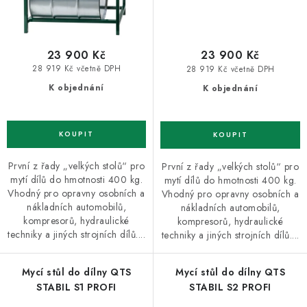
23 900 Kč
23 900 Kč
28 919 Kč včetně DPH
28 919 Kč včetně DPH
K objednání
K objednání
První z řady „velkých stolů“ pro
První z řady „velkých stolů“ pro
mytí dílů do hmotnosti 400 kg.
mytí dílů do hmotnosti 400 kg.
Vhodný pro opravny osobních a
Vhodný pro opravny osobních a
nákladních automobilů,
nákladních automobilů,
kompresorů, hydraulické
kompresorů, hydraulické
techniky a jiných strojních dílů....
techniky a jiných strojních dílů....
Mycí stůl do dílny QTS
Mycí stůl do dílny QTS
STABIL S1 PROFI
STABIL S2 PROFI