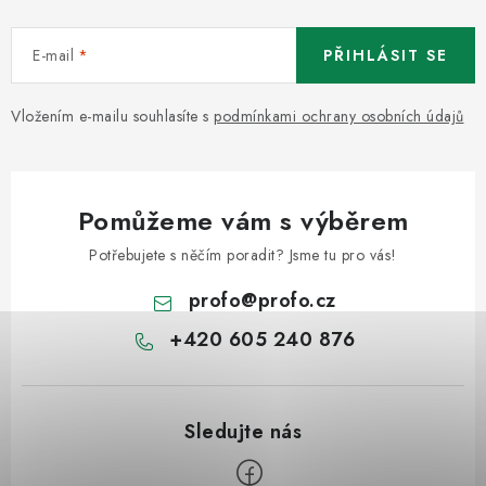
u
E-mail
PŘIHLÁSIT SE
Vložením e-mailu souhlasíte s
podmínkami ochrany osobních údajů
Pomůžeme vám s výběrem
Potřebujete s něčím poradit? Jsme tu pro vás!
profo
@
profo.cz
+420 605 240 876