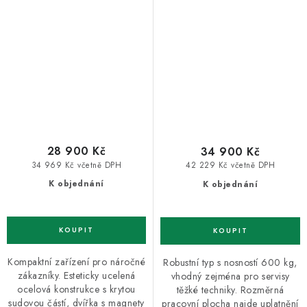
28 900 Kč
34 900 Kč
34 969 Kč včetně DPH
42 229 Kč včetně DPH
K objednání
K objednání
Kompaktní zařízení pro náročné
Robustní typ s nosností 600 kg,
zákazníky. Esteticky ucelená
vhodný zejména pro servisy
ocelová konstrukce s krytou
těžké techniky. Rozměrná
sudovou částí, dvířka s magnety
pracovní plocha najde uplatnění