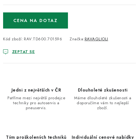
CENA NA DOTAZ
Kód zboží:
RAV.TD600.701596
Značka:
RAVAGLIOLI
ZEPTAT SE
Jedni z největších v ČR
Dlouholeté zkušenosti
Patříme mezi největší prodejce
Máme dlouholeté zkušenosti a
techniky pro autoservis a
doporučíme vám to nejlepší
pneuservis.
zboží.
Tým proškolených techniků
Individuální cenové nabídky