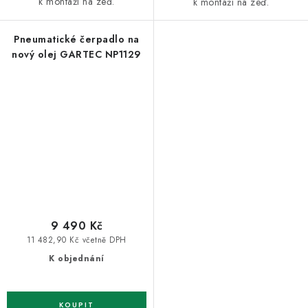
k montáži na zeď.
k montáži na zeď.
Pneumatické čerpadlo na
nový olej GARTEC NP1129
9 490 Kč
11 482,90 Kč včetně DPH
K objednání