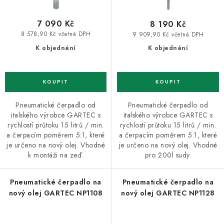
7 090 Kč
8 190 Kč
8 578,90 Kč včetně DPH
9 909,90 Kč včetně DPH
K objednání
K objednání
Pneumatické čerpadlo od
Pneumatické čerpadlo od
italského výrobce GARTEC s
italského výrobce GARTEC s
rychlostí průtoku 15 litrů / min.
rychlostí průtoku 15 litrů / min.
a čerpacím poměrem 5:1, které
a čerpacím poměrem 5:1, které
je určeno na nový olej. Vhodné
je určeno na nový olej. Vhodné
k montáži na zeď.
pro 200l sudy.
Pneumatické čerpadlo na
Pneumatické čerpadlo na
nový olej GARTEC NP1108
nový olej GARTEC NP1128