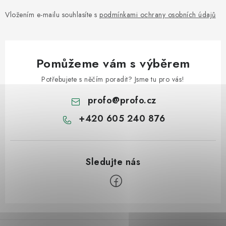
Vložením e-mailu souhlasíte s
podmínkami ochrany osobních údajů
Pomůžeme vám s výběrem
Potřebujete s něčím poradit? Jsme tu pro vás!
profo
@
profo.cz
+420 605 240 876
Z
á