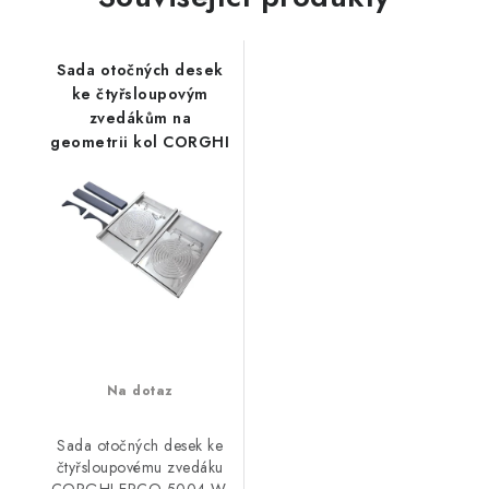
Sada otočných desek
ke čtyřsloupovým
zvedákům na
geometrii kol CORGHI
Na dotaz
Sada otočných desek ke
čtyřsloupovému zvedáku
CORGHI ERCO 5004 W.