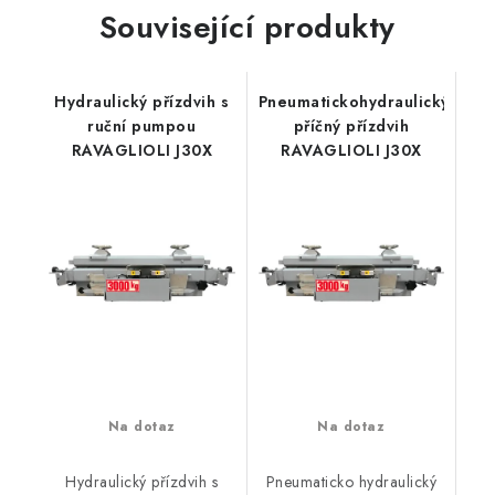
Související produkty
Hydraulický přízdvih s
Pneumatickohydraulický
ruční pumpou
příčný přízdvih
RAVAGLIOLI J30X
RAVAGLIOLI J30X
Na dotaz
Na dotaz
Hydraulický přízdvih s
Pneumaticko hydraulický