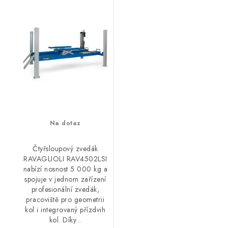
Na dotaz
Čtyřsloupový zvedák
RAVAGLIOLI RAV4502LSI
nabízí nosnost 5 000 kg a
spojuje v jednom zařízení
profesionální zvedák,
pracoviště pro geometrii
kol i integrovaný přízdvih
kol. Díky...