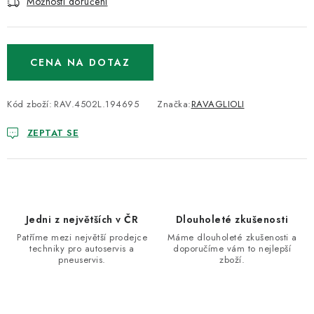
Možnosti doručení
CENA NA DOTAZ
Kód zboží:
RAV.4502L.194695
Značka:
RAVAGLIOLI
ZEPTAT SE
Jedni z největších v ČR
Dlouholeté zkušenosti
Patříme mezi největší prodejce
Máme dlouholeté zkušenosti a
techniky pro autoservis a
doporučíme vám to nejlepší
pneuservis.
zboží.