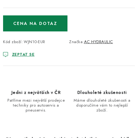
CENA NA DOTAZ
Kód zboží:
WJN10-EUR
Značka:
AC HYDRAULIC
ZEPTAT SE
Jedni z největších v ČR
Dlouholeté zkušenosti
Patříme mezi největší prodejce
Máme dlouholeté zkušenosti a
techniky pro autoservis a
doporučíme vám to nejlepší
pneuservis.
zboží.