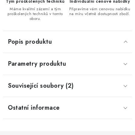
Tým proškolených techniků
Individuální cenové nabídky
Máme kvalitní zázemí a tým
Připravíme vám cenovou nabídku
proškolených techniků v tomto
na míru včetně dostupnosti zboží.
oboru.
Popis produktu
Parametry produktu
Související soubory (2)
Ostatní informace