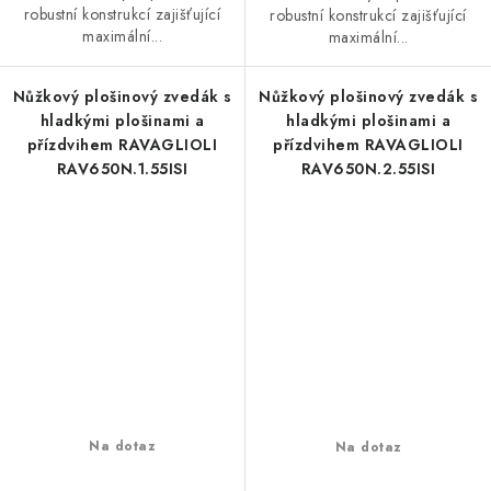
robustní konstrukcí zajišťující
robustní konstrukcí zajišťující
maximální...
maximální...
Nůžkový plošinový zvedák s
Nůžkový plošinový zvedák s
hladkými plošinami a
hladkými plošinami a
přízdvihem RAVAGLIOLI
přízdvihem RAVAGLIOLI
RAV650N.1.55ISI
RAV650N.2.55ISI
Na dotaz
Na dotaz