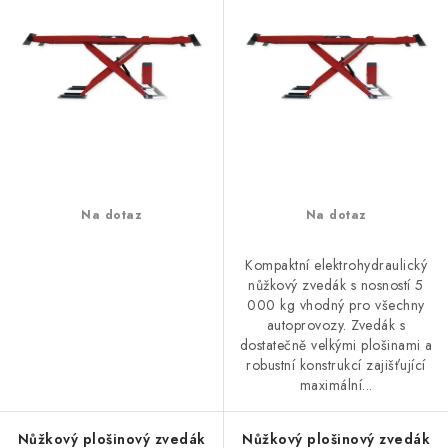
ů
t
ů
Na dotaz
Na dotaz
Kompaktní elektrohydraulický
nůžkový zvedák s nosností 5
000 kg vhodný pro všechny
autoprovozy. Zvedák s
dostatečně velkými plošinami a
robustní konstrukcí zajišťující
maximální...
Nůžkový plošinový zvedák
Nůžkový plošinový zvedák