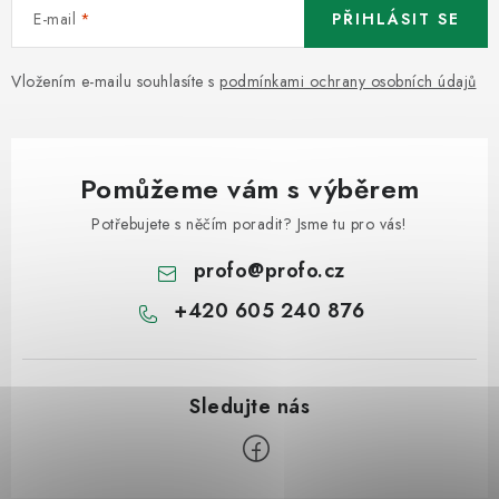
E-mail
PŘIHLÁSIT SE
Vložením e-mailu souhlasíte s
podmínkami ochrany osobních údajů
Pomůžeme vám s výběrem
Potřebujete s něčím poradit? Jsme tu pro vás!
profo
@
profo.cz
+420 605 240 876