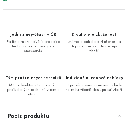
Jedni z největších v ČR
Dlouholeté zkušenosti
Patříme mezi největší prodejce
Máme dlouholeté zkušenosti a
techniky pro autoservis a
doporučíme vám to nejlepší
pneuservis.
zboží.
Tým proškolených techniků
Individuální cenové nabídky
Máme kvalitní zázemí a tým
Připravíme vám cenovou nabídku
proškolených techniků v tomto
na míru včetně dostupnosti zboží.
oboru.
Popis produktu