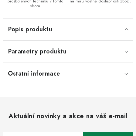
proškolených techniků v tomto
na míru včetně dostupnosti zboží.
oboru.
Popis produktu
Parametry produktu
Ostatní informace
Aktuální novinky a akce na váš e-mail