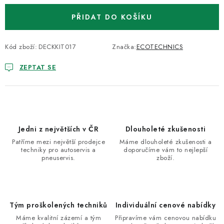
PŘIDAT DO KOŠÍKU
Kód zboží:
DECKKIT017
Značka:
ECOTECHNICS
ZEPTAT SE
Jedni z největších v ČR
Dlouholeté zkušenosti
Patříme mezi největší prodejce
Máme dlouholeté zkušenosti a
techniky pro autoservis a
doporučíme vám to nejlepší
pneuservis.
zboží.
Tým proškolených techniků
Individuální cenové nabídky
Máme kvalitní zázemí a tým
Připravíme vám cenovou nabídku