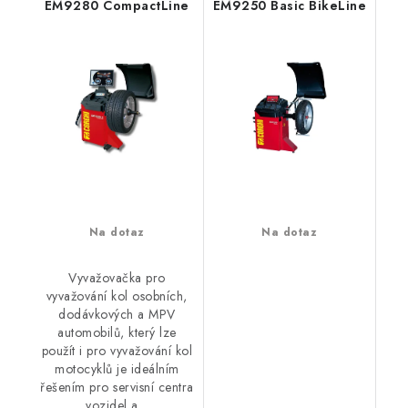
EM9280 CompactLine
EM9250 Basic BikeLine
Na dotaz
Na dotaz
Vyvažovačka pro
vyvažování kol osobních,
dodávkových a MPV
automobilů, který lze
použít i pro vyvažování kol
motocyklů je ideálním
řešením pro servisní centra
vozidel a...