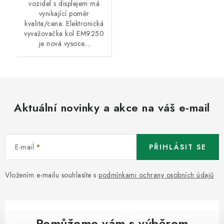
vozidel s displejem má
vynikající poměr
kvalita/cena. Elektronická
vyvažovačka kol EM9250
je nová vysoce...
Aktuální novinky a akce na váš e-mail
E-mail
PŘIHLÁSIT SE
Vložením e-mailu souhlasíte s
podmínkami ochrany osobních údajů
Pomůžeme vám s výběrem