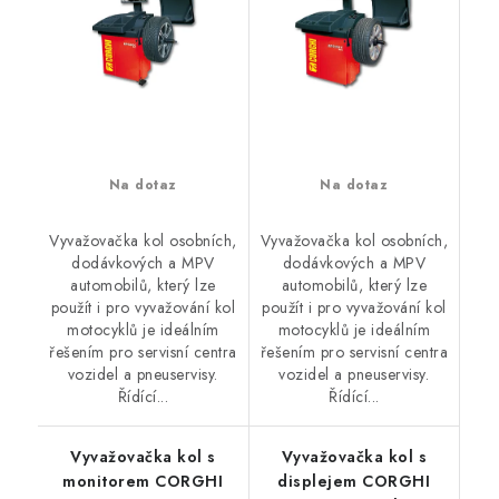
Na dotaz
Na dotaz
Vyvažovačka kol osobních,
Vyvažovačka kol osobních,
dodávkových a MPV
dodávkových a MPV
automobilů, který lze
automobilů, který lze
použít i pro vyvažování kol
použít i pro vyvažování kol
motocyklů je ideálním
motocyklů je ideálním
řešením pro servisní centra
řešením pro servisní centra
vozidel a pneuservisy.
vozidel a pneuservisy.
Řídící...
Řídící...
Vyvažovačka kol s
Vyvažovačka kol s
monitorem CORGHI
displejem CORGHI