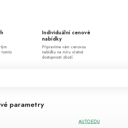
ch
Individuální cenové
nabídky
 tým
Připravíme vám cenovou
v tomto
nabídku na míru včetně
dostupnosti zboží.
vé parametry
AUTOEDU