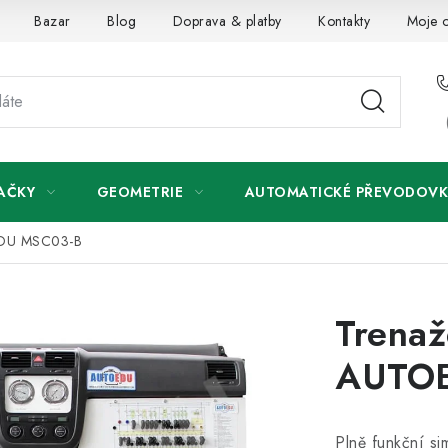
Bazar
Blog
Doprava & platby
Kontakty
Moje 
AČKY
GEOMETRIE
AUTOMATICKÉ PŘEVODOVK
OEDU MSC03-B
Trenaž
AUTO
Plně funkční si