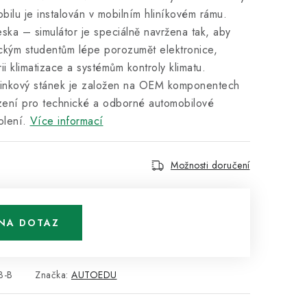
obilu je instalován v mobilním hliníkovém rámu.
ska – simulátor je speciálně navržena tak, aby
ckým studentům lépe porozumět elektronice,
ii klimatizace a systémům kontroly klimatu.
ninkový stánek je založen na OEM komponentech
ení pro technické a odborné automobilové
olení.
Více informací
Možnosti doručení
NA DOTAZ
3-B
Značka:
AUTOEDU