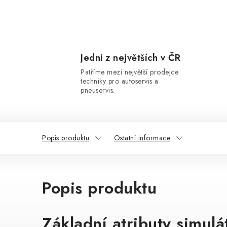
Jedni z největších v ČR
Patříme mezi největší prodejce
techniky pro autoservis a
pneuservis.
Popis produktu
Ostatní informace
Popis produktu
Základní atributy simulá