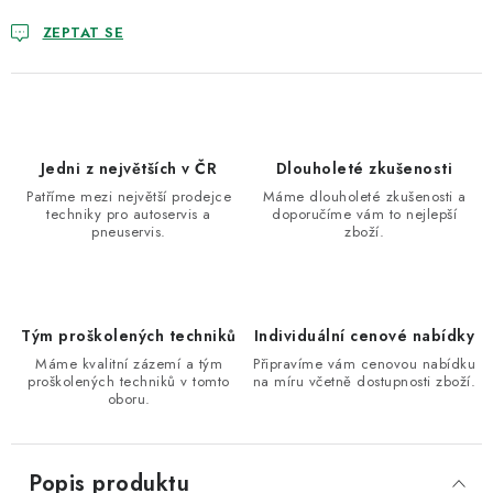
ZEPTAT SE
Jedni z největších v ČR
Dlouholeté zkušenosti
Patříme mezi největší prodejce
Máme dlouholeté zkušenosti a
techniky pro autoservis a
doporučíme vám to nejlepší
pneuservis.
zboží.
Tým proškolených techniků
Individuální cenové nabídky
Máme kvalitní zázemí a tým
Připravíme vám cenovou nabídku
proškolených techniků v tomto
na míru včetně dostupnosti zboží.
oboru.
Popis produktu