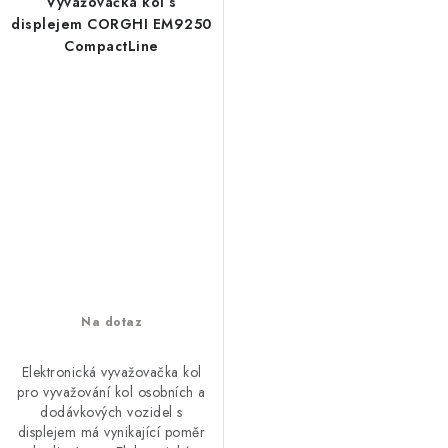
Vyvažovačka kol s
displejem CORGHI EM9250
CompactLine
Na dotaz
Elektronická vyvažovačka kol
pro vyvažování kol osobních a
dodávkových vozidel s
displejem má vynikající poměr