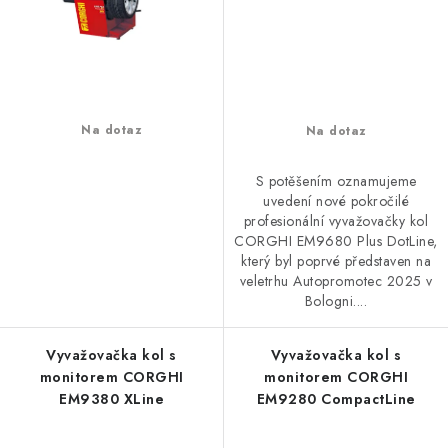
Na dotaz
Na dotaz
S potěšením oznamujeme
uvedení nové pokročilé
profesionální vyvažovačky kol
CORGHI EM9680 Plus DotLine,
který byl poprvé představen na
veletrhu Autopromotec 2025 v
Bologni....
Vyvažovačka kol s
Vyvažovačka kol s
monitorem CORGHI
monitorem CORGHI
EM9380 XLine
EM9280 CompactLine