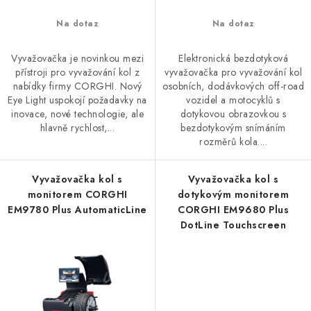
Na dotaz
Na dotaz
Vyvažovačka je novinkou mezi
Elektronická bezdotyková
přístroji pro vyvažování kol z
vyvažovačka pro vyvažování kol
nabídky firmy CORGHI. Nový
osobních, dodávkových off-road
Eye Light uspokojí požadavky na
vozidel a motocyklů s
inovace, nové technologie, ale
dotykovou obrazovkou s
hlavně rychlost,...
bezdotykovým snímáním
rozměrů kola....
Vyvažovačka kol s
Vyvažovačka kol s
monitorem CORGHI
dotykovým monitorem
EM9780 Plus AutomaticLine
CORGHI EM9680 Plus
DotLine Touchscreen