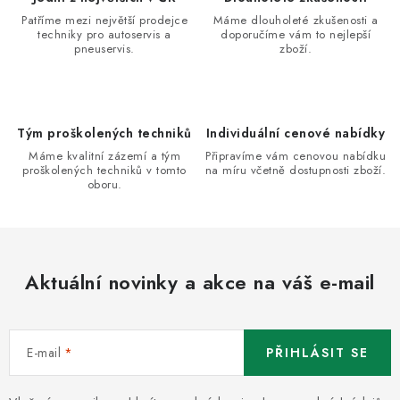
Patříme mezi největší prodejce
Máme dlouholeté zkušenosti a
techniky pro autoservis a
doporučíme vám to nejlepší
pneuservis.
zboží.
Tým proškolených techniků
Individuální cenové nabídky
Máme kvalitní zázemí a tým
Připravíme vám cenovou nabídku
proškolených techniků v tomto
na míru včetně dostupnosti zboží.
oboru.
Aktuální novinky a akce na váš e-mail
E-mail
PŘIHLÁSIT SE