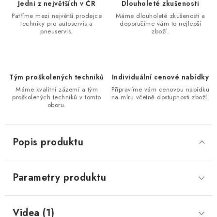
Jedni z největších v ČR
Dlouholeté zkušenosti
Patříme mezi největší prodejce
Máme dlouholeté zkušenosti a
techniky pro autoservis a
doporučíme vám to nejlepší
pneuservis.
zboží.
Tým proškolených techniků
Individuální cenové nabídky
Máme kvalitní zázemí a tým
Připravíme vám cenovou nabídku
proškolených techniků v tomto
na míru včetně dostupnosti zboží.
oboru.
Popis produktu
Parametry produktu
Videa (1)