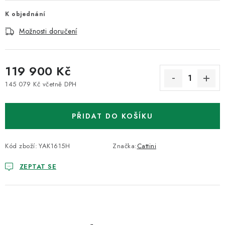
K objednání
Možnosti doručení
119 900 Kč
145 079 Kč včetně DPH
Měrná cena:
PŘIDAT DO KOŠÍKU
Kód zboží:
YAK1615H
Značka:
Cattini
ZEPTAT SE