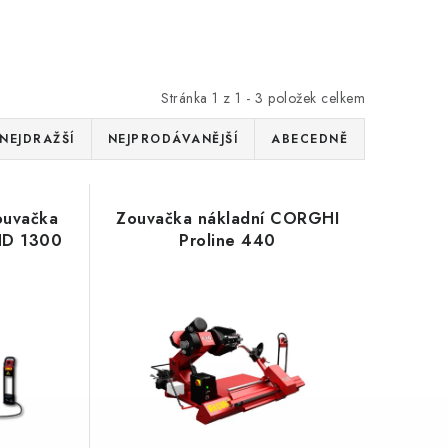
Stránka
1
z
1
-
3
položek celkem
NEJDRAŽŠÍ
NEJPRODÁVANĚJŠÍ
ABECEDNĚ
ouvačka
Zouvačka nákladní CORGHI
HD 1300
Proline 440