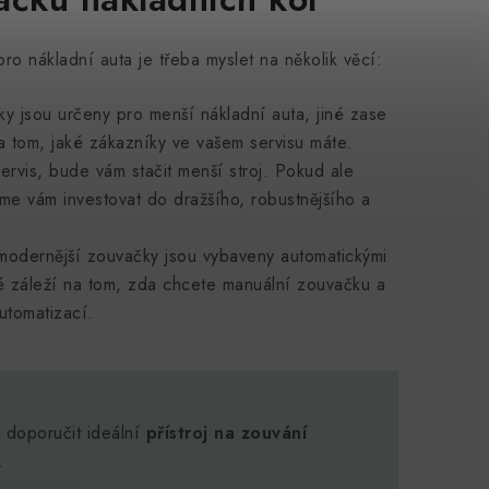
o nákladní auta je třeba myslet na několik věcí:
y jsou určeny pro menší nákladní auta, jiné zase
na tom, jaké zákazníky ve vašem servisu máte.
servis, bude vám stačit menší stroj. Pokud ale
me vám investovat do dražšího, robustnějšího a
 modernější zouvačky jsou vybaveny automatickými
ké záleží na tom, zda chcete manuální zouvačku a
utomatizací.
 doporučit ideální
přístroj na zouvání
.