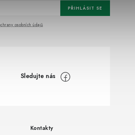
PŘIHLÁSIT SE
chrany osobních údajů
Kontakty