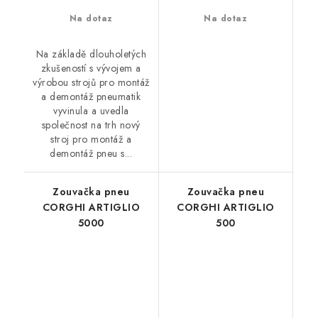
Na dotaz
Na dotaz
Na základě dlouholetých
zkušeností s vývojem a
výrobou strojů pro montáž
a demontáž pneumatik
vyvinula a uvedla
společnost na trh nový
stroj pro montáž a
demontáž pneu s...
Zouvačka pneu
Zouvačka pneu
CORGHI ARTIGLIO
CORGHI ARTIGLIO
5000
500