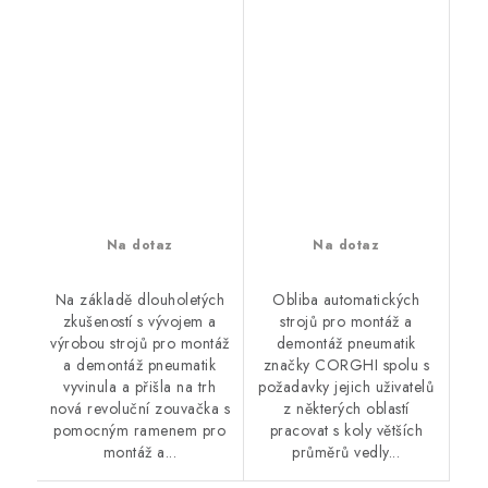
Na dotaz
Na dotaz
Na základě dlouholetých
Obliba automatických
zkušeností s vývojem a
strojů pro montáž a
výrobou strojů pro montáž
demontáž pneumatik
a demontáž pneumatik
značky CORGHI spolu s
vyvinula a přišla na trh
požadavky jejich uživatelů
nová revoluční zouvačka s
z některých oblastí
pomocným ramenem pro
pracovat s koly větších
montáž a...
průměrů vedly...