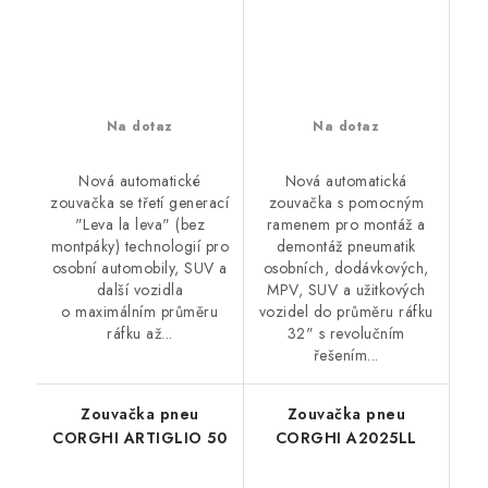
Na dotaz
Na dotaz
Nová automatické
Nová automatická
zouvačka se třetí generací
zouvačka s pomocným
"Leva la leva" (bez
ramenem pro montáž a
montpáky) technologií pro
demontáž pneumatik
osobní automobily, SUV a
osobních, dodávkových,
další vozidla
MPV, SUV a užitkových
o maximálním průměru
vozidel do průměru ráfku
ráfku až...
32" s revolučním
řešením...
Zouvačka pneu
Zouvačka pneu
CORGHI ARTIGLIO 50
CORGHI A2025LL