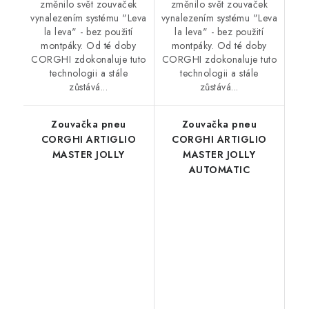
změnilo svět zouvaček
změnilo svět zouvaček
vynalezením systému "Leva
vynalezením systému "Leva
la leva" - bez použití
la leva" - bez použití
montpáky. Od té doby
montpáky. Od té doby
CORGHI zdokonaluje tuto
CORGHI zdokonaluje tuto
technologii a stále
technologii a stále
zůstává...
zůstává...
Zouvačka pneu
Zouvačka pneu
CORGHI ARTIGLIO
CORGHI ARTIGLIO
MASTER JOLLY
MASTER JOLLY
AUTOMATIC