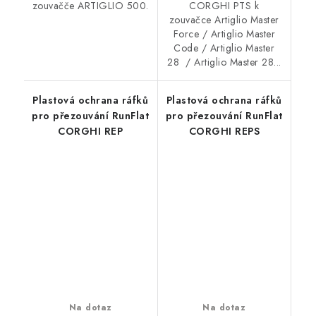
zouvačče ARTIGLIO 500.
CORGHI PTS k
zouvačce Artiglio Master
Force / Artiglio Master
Code / Artiglio Master
28 / Artiglio Master 28...
Plastová ochrana ráfků
Plastová ochrana ráfků
pro přezouvání RunFlat
pro přezouvání RunFlat
CORGHI REP
CORGHI REPS
Na dotaz
Na dotaz