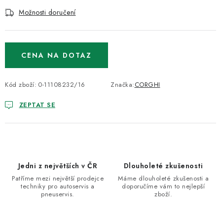
Možnosti doručení
CENA NA DOTAZ
Kód zboží:
0-11108232/16
Značka:
CORGHI
ZEPTAT SE
Jedni z největších v ČR
Dlouholeté zkušenosti
Patříme mezi největší prodejce
Máme dlouholeté zkušenosti a
techniky pro autoservis a
doporučíme vám to nejlepší
pneuservis.
zboží.