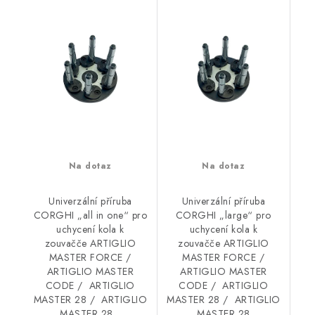
Na dotaz
Na dotaz
Univerzální příruba
Univerzální příruba
CORGHI „all in one“ pro
CORGHI „large“ pro
uchycení kola k
uchycení kola k
zouvačče ARTIGLIO
zouvačče ARTIGLIO
MASTER FORCE /
MASTER FORCE /
ARTIGLIO MASTER
ARTIGLIO MASTER
CODE / ARTIGLIO
CODE / ARTIGLIO
MASTER 28 / ARTIGLIO
MASTER 28 / ARTIGLIO
MASTER 28...
MASTER 28