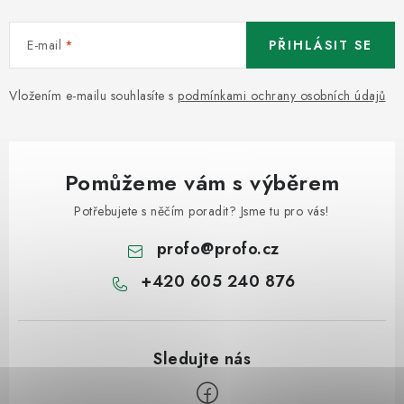
E-mail
PŘIHLÁSIT SE
Vložením e-mailu souhlasíte s
podmínkami ochrany osobních údajů
Pomůžeme vám s výběrem
Potřebujete s něčím poradit? Jsme tu pro vás!
profo
@
profo.cz
+420 605 240 876