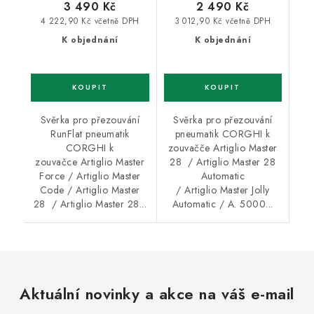
3 490 Kč
2 490 Kč
4 222,90 Kč včetně DPH
3 012,90 Kč včetně DPH
K objednání
K objednání
Svěrka pro přezouvání
Svěrka pro přezouvání
RunFlat pneumatik
pneumatik CORGHI k
CORGHI k
zouvačče Artiglio Master
zouvačce Artiglio Master
28 / Artiglio Master 28
Force / Artiglio Master
Automatic
Code / Artiglio Master
/ Artiglio Master Jolly
28 / Artiglio Master 28...
Automatic / A. 5000...
Aktuální novinky a akce na váš e-mail