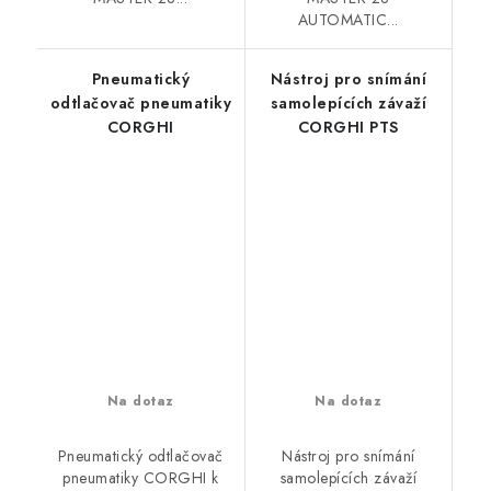
AUTOMATIC...
Pneumatický
Nástroj pro snímání
odtlačovač pneumatiky
samolepících závaží
CORGHI
CORGHI PTS
Na dotaz
Na dotaz
Pneumatický odtlačovač
Nástroj pro snímání
pneumatiky CORGHI k
samolepících závaží