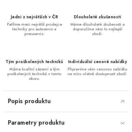
Jedni z největších v ČR
Dlouholeté zkušenosti
Patříme mezi největší prodejce
Máme dlouholeté zkušenosti a
techniky pro autoservis a
doporučíme vám to nejlepší
pneuservis.
zboží.
Tým proškolených techniků
Individuální cenové nabídky
Máme kvalitní zázemí a tým
Připravíme vám cenovou nabídku
proškolených techniků v tomto
na míru včetně dostupnosti zboží.
oboru.
Popis produktu
Parametry produktu