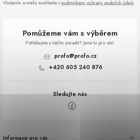
Vložením e-mailu souhlasíte s
podmínkami ochrany osobních údajů
Pomůžeme vám s výběrem
Potřebujete s něčím poradit? Jsme tu pro vás!
profo
@
profo.cz
+420 605 240 876
Z
á
Informace pro vás