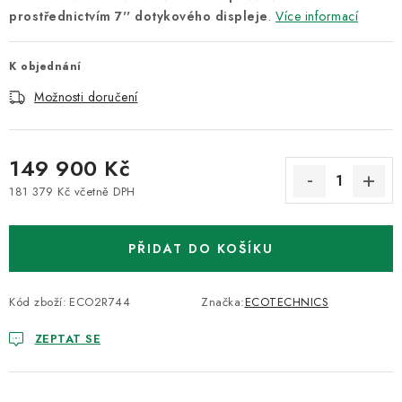
prostřednictvím 7'' dotykového displeje
.
Více informací
K objednání
Možnosti doručení
149 900 Kč
181 379 Kč včetně DPH
Měrná cena:
PŘIDAT DO KOŠÍKU
Kód zboží:
ECO2R744
Značka:
ECOTECHNICS
ZEPTAT SE