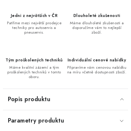
Jedni z největších v ČR
Dlouholeté zkušenosti
Patříme mezi největší prodejce
Máme dlouholeté zkušenosti a
techniky pro autoservis a
doporučíme vám to nejlepší
pneuservis.
zboží.
Tým proškolených techniků
Individuální cenové nabídky
Máme kvalitní zázemí a tým
Připravíme vám cenovou nabídku
proškolených techniků v tomto
na míru včetně dostupnosti zboží.
oboru.
Popis produktu
Parametry produktu