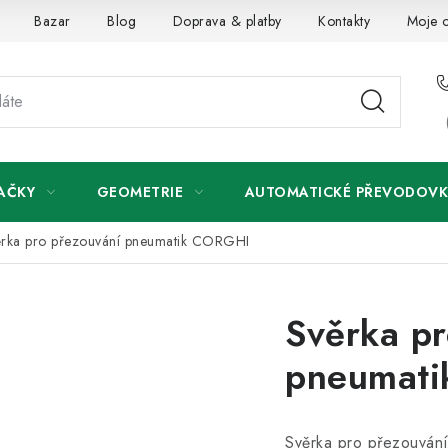
Bazar
Blog
Doprava & platby
Kontakty
Moje 
AČKY
GEOMETRIE
AUTOMATICKÉ PŘEVODOVK
rka pro přezouvání pneumatik CORGHI
Svěrka pr
pneumat
Svěrka pro přezouvá