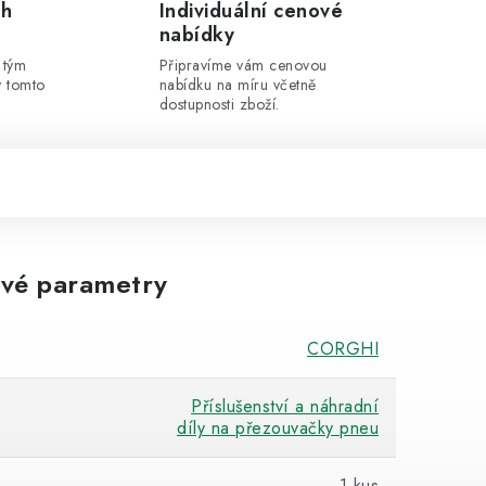
ch
Individuální cenové
nabídky
 tým
Připravíme vám cenovou
v tomto
nabídku na míru včetně
dostupnosti zboží.
vé parametry
CORGHI
Příslušenství a náhradní
díly na přezouvačky pneu
1 kus