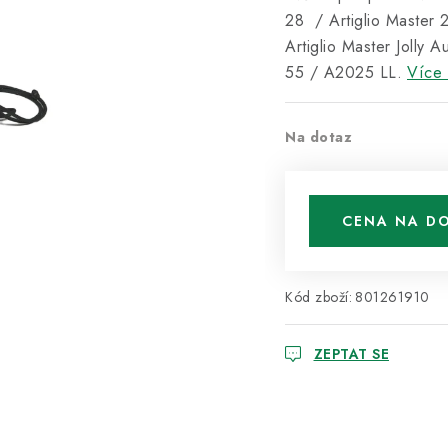
28 / Artiglio Master 2
Artiglio Master Jolly A
55 / A2025 LL.
Více 
Na dotaz
CENA NA D
Kód zboží:
801261910
ZEPTAT SE