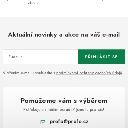
s
oboru.
u
Aktuální novinky a akce na váš e-mail
E-mail
PŘIHLÁSIT SE
Vložením e-mailu souhlasíte s
podmínkami ochrany osobních údajů
Pomůžeme vám s výběrem
Potřebujete s něčím poradit? Jsme tu pro vás!
profo
@
profo.cz