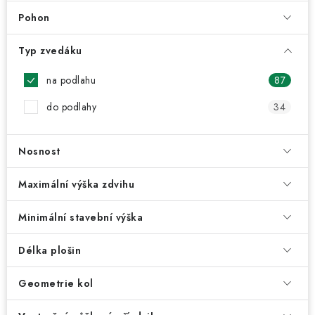
Pohon
Typ zvedáku
na podlahu
87
do podlahy
34
Nosnost
Maximální výška zdvihu
Minimální stavební výška
Délka plošin
Geometrie kol