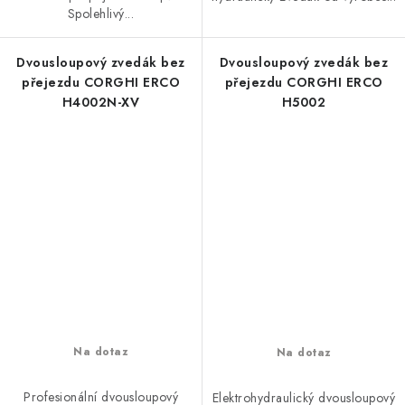
Spolehlivý...
Dvousloupový zvedák bez
Dvousloupový zvedák bez
přejezdu CORGHI ERCO
přejezdu CORGHI ERCO
H4002N-XV
H5002
Na dotaz
Na dotaz
Profesionální dvousloupový
Elektrohydraulický dvousloupový