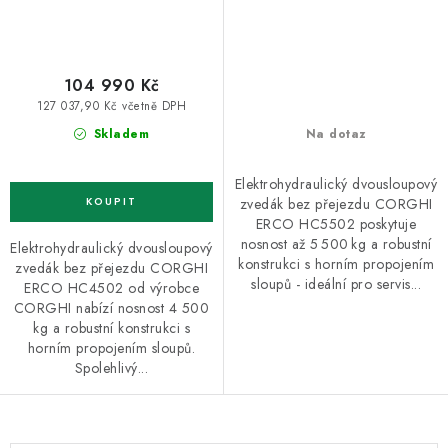
104 990 Kč
127 037,90 Kč včetně DPH
Skladem
Na dotaz
Elektrohydraulický dvousloupový
zvedák bez přejezdu CORGHI
ERCO HC5502 poskytuje
nosnost až 5 500 kg a robustní
Elektrohydraulický dvousloupový
konstrukci s horním propojením
zvedák bez přejezdu CORGHI
sloupů - ideální pro servis...
ERCO HC4502 od výrobce
CORGHI nabízí nosnost 4 500
kg a robustní konstrukci s
horním propojením sloupů.
Spolehlivý...