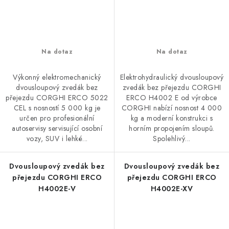
Na dotaz
Na dotaz
Výkonný elektromechanický
Elektrohydraulický dvousloupový
dvousloupový zvedák bez
zvedák bez přejezdu CORGHI
přejezdu CORGHI ERCO 5022
ERCO H4002 E od výrobce
CEL s nosností 5 000 kg je
CORGHI nabízí nosnost 4 000
určen pro profesionální
kg a moderní konstrukci s
autoservisy servisující osobní
horním propojením sloupů.
vozy, SUV i lehké...
Spolehlivý...
Dvousloupový zvedák bez
Dvousloupový zvedák bez
přejezdu CORGHI ERCO
přejezdu CORGHI ERCO
H4002E-V
H4002E-XV