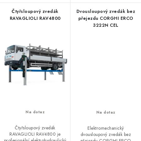
Čtyřsloupový zvedák
Dvousloupový zvedák bez
RAVAGLIOLI RAV4800
přejezdu CORGHI ERCO
3222N CEL
Na dotaz
Na dotaz
Čtyřsloupový zvedák
Elektromechanický
RAVAGLIOLI RAV4800 je
dvousloupový zvedák bez
profesionální elektrohydraulický
přejezdu CORGHI ERCO