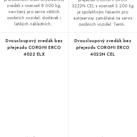
zvedák s nosností 8 000 kg,
3222N CEL s nosností 3 200 kg
navržený pro servis větších
je spolehlivým řešením pro
osobních vozidel, dodávek i
autoservisy zaměřené na servis
lehkých nákladních...
osobních vozidel. Tento...
Dvousloupový zvedák bez
Dvousloupový zvedák bez
přejezdu CORGHI ERCO
přejezdu CORGHI ERCO
4022 ELX
4022N CEL